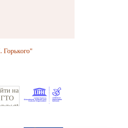
 Горького"