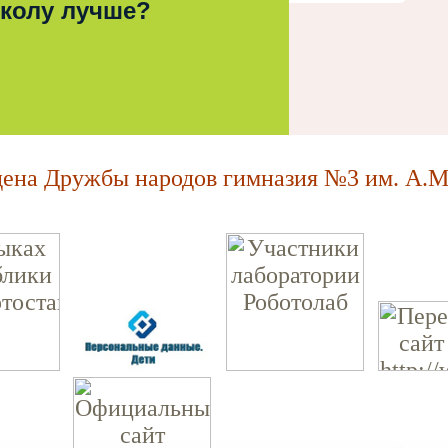
школу лучше?
на Дружбы народов гимназия №3 им. А.М.