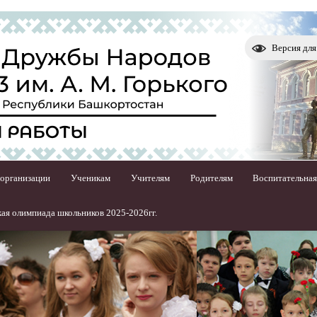
Версия дл
 организации
Ученикам
Учителям
Родителям
Воспитательная
ая олимпиада школьников 2025-2026гг.