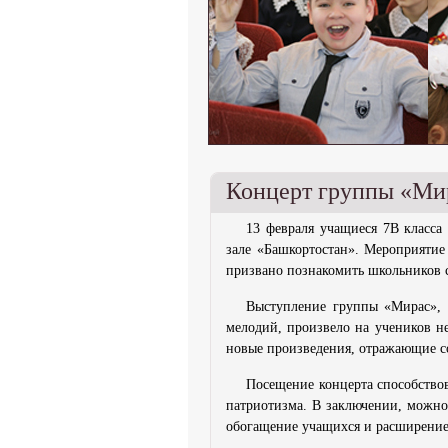
Концерт группы «Ми
13 февраля учащиеся 7В класса
зале «Башкортостан». Мероприятие
призвано познакомить школьников 
Выступление группы «Мирас», 
мелодий, произвело на учеников н
новые произведения, отражающие с
Посещение концерта способство
патриотизма. В заключении, можно 
обогащение учащихся и расширение