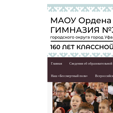
Главная
Сведения об образовательной
Наш «Бессмертный полк»
Всероссийск