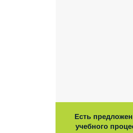
Есть предложен
учебного процес