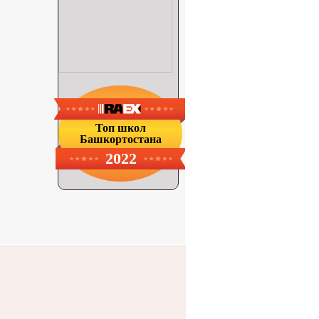
Топ школ
Башкортостана
2022