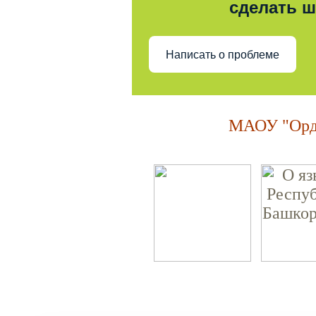
сделать 
Написать о проблеме
МАОУ "Орде