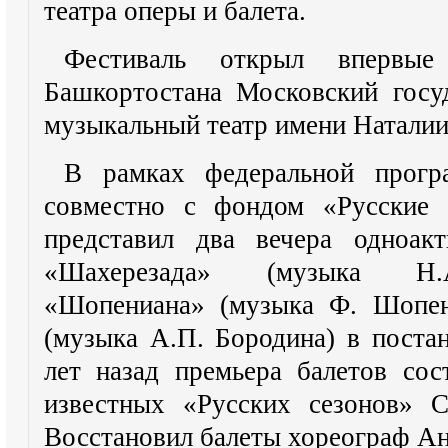
театра оперы и балета.
Фестиваль открыл впервы
Башкортостана Московский госу
музыкальный театр имени Наталии
В рамках федеральной прогр
совместно с фондом «Русские 
представил два вечера одноак
«Шахерезада» (музыка Н.А.
«Шопениана» (музыка Ф. Шопен
(музыка А.П. Бородина) в поста
лет назад премьера балетов сос
известных «Русских сезонов» С
Восстановил балеты хореограф Ан