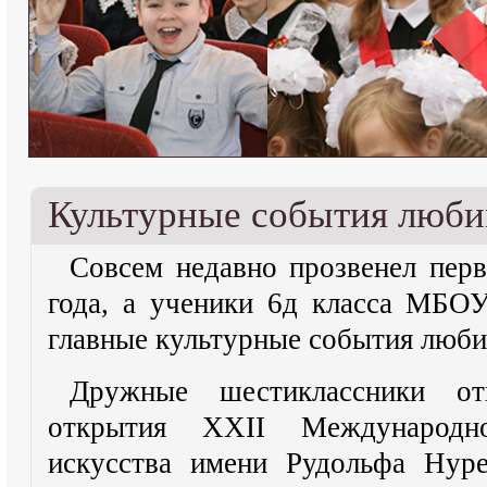
Культурные события люби
Совсем недавно прозвенел перв
года, а ученики 6д класса МБО
главные культурные события люби
Дружные шестиклассники от
открытия XXII Международно
искусства имени Рудольфа Нуре