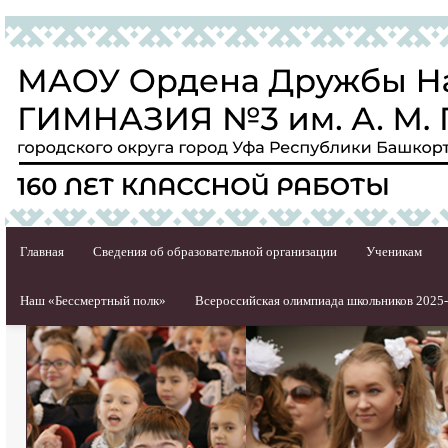
Главная
Сведения об образовательной организации
Ученикам
Наш «Бессмертный полк»
Всероссийская олимпиада школьников 2025-