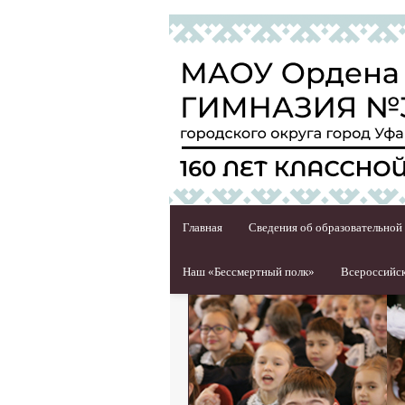
Главная
Сведения об образовательной
Наш «Бессмертный полк»
Всероссийск