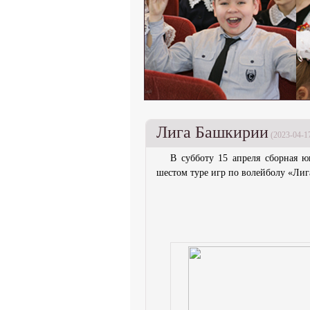
Лига Башкирии
(2023-04-1
В субботу 15 апреля сборная 
шестом туре игр по волейболу «Ли