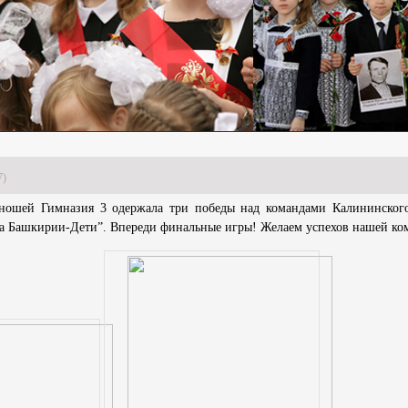
7)
юношей Гимназия 3 одержала три победы над командами Калининског
га Башкирии-Дети”. Впереди финальные игры! Желаем успехов нашей ко