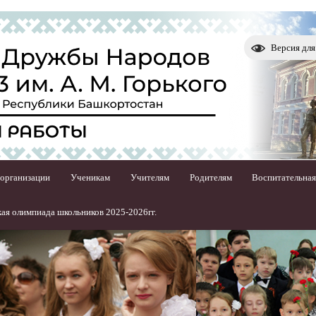
Версия дл
 организации
Ученикам
Учителям
Родителям
Воспитательная
ая олимпиада школьников 2025-2026гг.