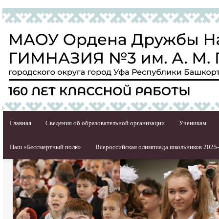
Главная
Сведения об образовательной организации
Ученикам
Наш «Бессмертный полк»
Всероссийская олимпиада школьников 2025-