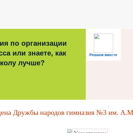
ия по организации
са или знаете, как
Решаем вместе
школу лучше?
на Дружбы народов гимназия №3 им. А.М.