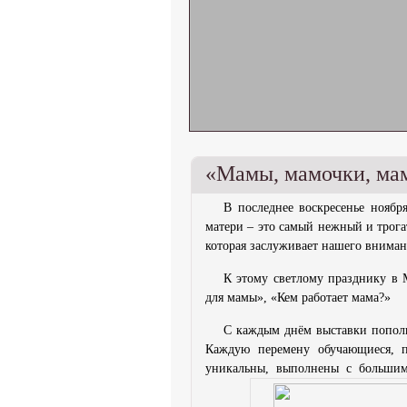
«Мамы, мамочки, ма
В последнее воскресенье ноябр
матери – это самый нежный и трога
которая заслуживает нашего вниман
К этому светлому празднику 
для мамы», «Кем работает мама?»
С каждым днём выставки пополн
Каждую перемену обучающиеся, п
уникальны, выполнены с большим