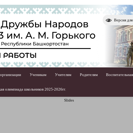
Версия дл
 организации
Ученикам
Учителям
Родителям
Воспитательная
ая олимпиада школьников 2025-2026гг.