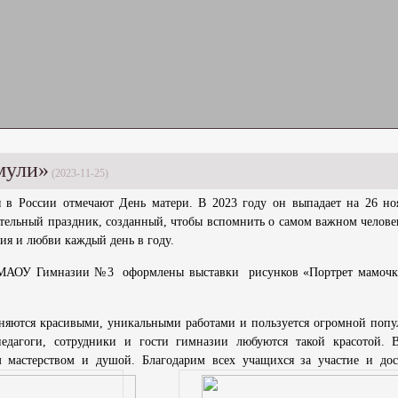
мули»
(2023-11-25)
я в России отмечают День матери. В 2023 году он выпадает на 26 но
тельный праздник, созданный, чтобы вспомнить о самом важном человек
ия и любви каждый день в году.
в МАОУ Гимназии №3 оформлены выставки рисунков «Портрет мамочки
яются красивыми, уникальными работами и пользуется огромной попу
едагоги, сотрудники и гости гимназии любуются такой красотой. 
 мастерством и душой. Благодарим всех учащихся за участие и до