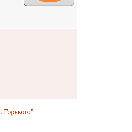
 Горького"