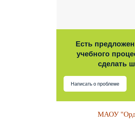
Есть предложен
учебного процес
сделать 
Написать о проблеме
МАОУ "Орде