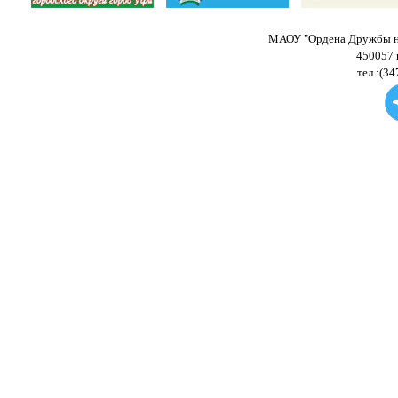
МАОУ "Ордена Дружбы на
450057 
тел.:(34