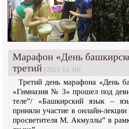
Марафон «День башкирско
третий
(2021-12-10)
Третий день марафона «День 
«Гимназия № 3» прошел под дев
теле”/
«Башкирский язык – я
приняли участие в онлайн-лекции
просветителя М. Акмуллы” в рам