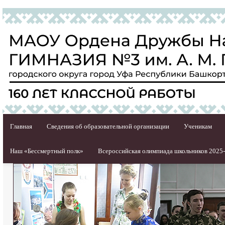
Главная
Сведения об образовательной организации
Ученикам
Наш «Бессмертный полк»
Всероссийская олимпиада школьников 2025-