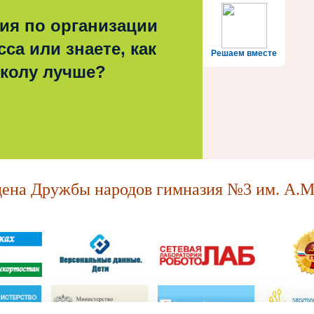
ия по организации
са или знаете, как
Решаем вместе
школу лучше?
на Дружбы народов гимназия №3 им. А.М.