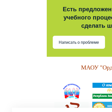
Есть предложен
учебного процес
сделать 
Написать о проблеме
МАОУ "Орде