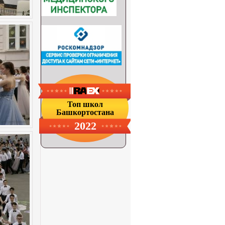
Топ школ
Башкортостана
2022