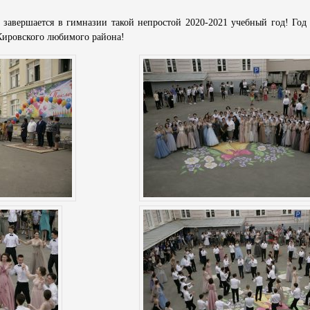
 завершается в гимназии такой непростой 2020-2021 учебный год! Год н
Кировского любимого района!