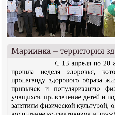
Мариинка – территория зд
С 13 апреля по 20 апреля
прошла неделя здоровья, кот
пропаганду здорового образа жи
привычек и популяризацию физ
учащихся, привлечение детей и п
занятиям физической культурой, 
воспитание коллективизма и друж