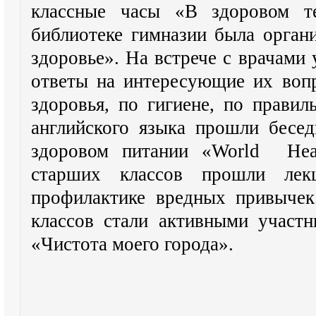
классные часы «В здоровом т
библиотеке гимназии была орган
здоровье». На встрече с врачами
ответы на интересующие их воп
здоровья, по гигиене, по прави
английского языка прошли бесед
здоровом питании «World He
старших классов прошли ле
профилактике вредных привычек
классов стали активными участн
«Чистота моего города».