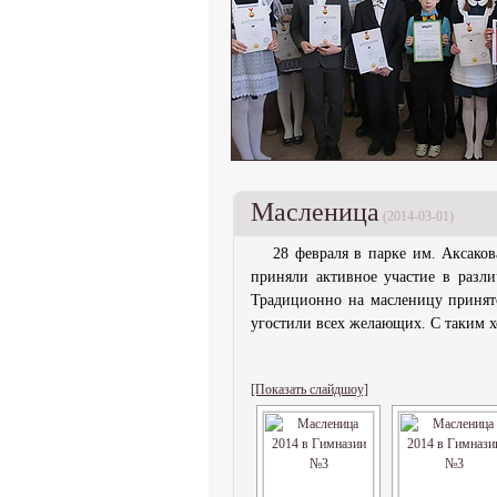
Масленица
(2014-03-01)
28 февраля в парке им. Акса
приняли активное участие в разл
Традиционно на масленицу принято
угостили всех желающих. С таким 
[Показать слайдшоу]