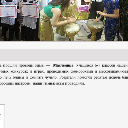
кова прошли проводы зимы —
Масленица
. Учащиеся 6-7 классов наше
ичных конкурсах и играх, проводимых скоморохами и массовиками-за
 печь блины и сжигать чучело. Родители помогли ребятам испечь бл
хорошим настроем наши гимназисты проводили.