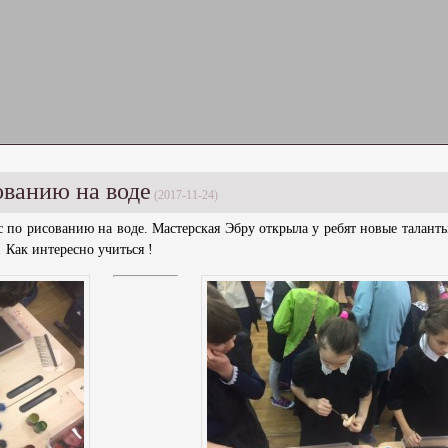
ованию на воде
(2017-11-24)
с по рисованию на воде. Мастерская Эбру открыла у ребят новые таланты
 Как интересно учиться !