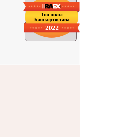
Топ школ
Башкортостана
2022