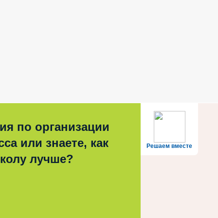
ия по организации
са или знаете, как
Решаем вместе
школу лучше?