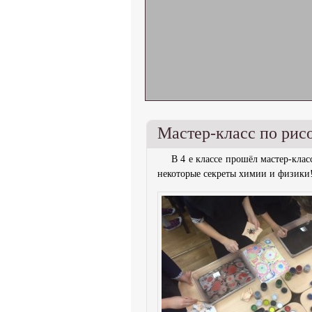
Мастер-класс по рис
В 4 е классе прошёл мастер-клас
некоторые секреты химии и физики!