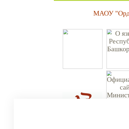
МАОУ "Орде