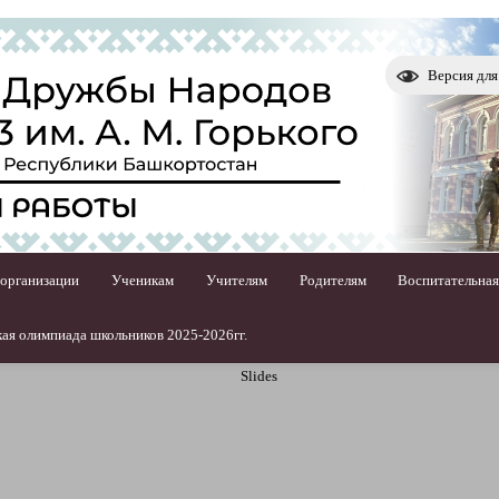
Версия дл
 организации
Ученикам
Учителям
Родителям
Воспитательная
ая олимпиада школьников 2025-2026гг.