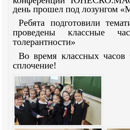
конференции ЮНЕСКО.
МАО
день прошел под лозунгом «
Ребята подготовили темат
проведены классные ч
толерантности»
Во время классных часов
сплочение!