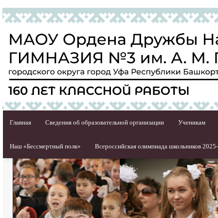
Главная
Сведения об образовательной организации
Ученикам
Наш «Бессмертный полк»
Всероссийская олимпиада школьников 2025-