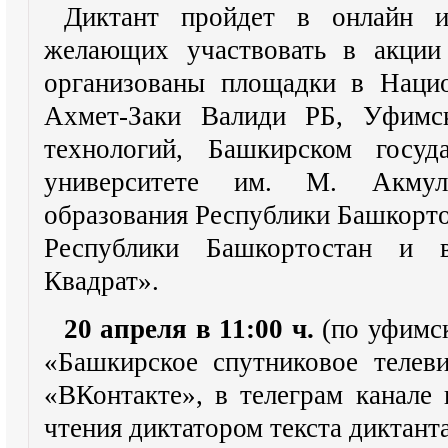
Диктант пройдет в онлайн 
желающих участвовать в акции
организованы площадки в Нацио
Ахмет-Заки Валиди РБ, Уфимск
технологий, Башкирском госуда
университете им. М. Акмул
образования Республики Башкорто
Республики Башкортостан и в
Квадрат».
20 апреля в 11:00 ч.
(по уфимск
«Башкирское спутниковое телеви
«ВКонтакте», в телеграм канале 
чтения диктатором текста диктанта