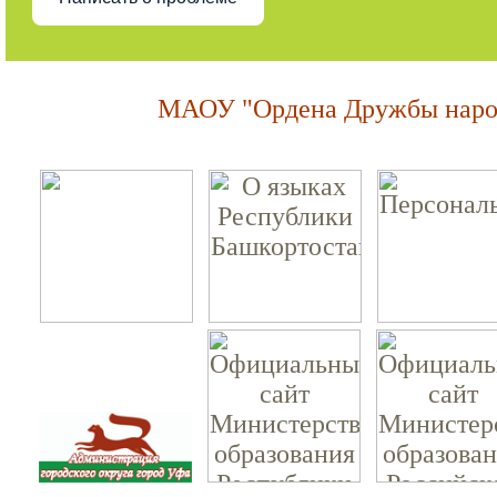
МАОУ "Ордена Дружбы народ