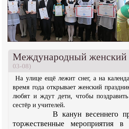
Международный женский д
03-08)
На улице ещё лежит снег, а на календ
время года открывает женский праздни
любят и ждут дети, чтобы поздравит
сестёр и учителей.
В канун весеннего празд
торжественные мероприятия 