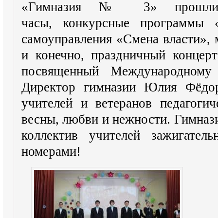
«Гимназия № 3» прошли п
часы, конкурсные программы «
самоуправления «Смена власти», 
и конечно, праздничный концер
посвященный Международному
Директор гимназии Юлия Фёдор
учителей и ветеранов педагогич
весны, любви и нежности. Гимназ
коллектив учителей зажигател
номерами!