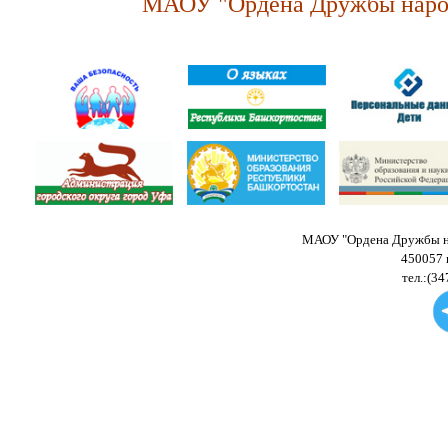
МАОУ "Ордена Дружбы народ
МАОУ "Ордена Дружбы на
450057 
тел.:(34