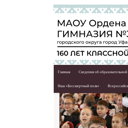
Главная
Сведения об образовательной
Наш «Бессмертный полк»
Всероссийск