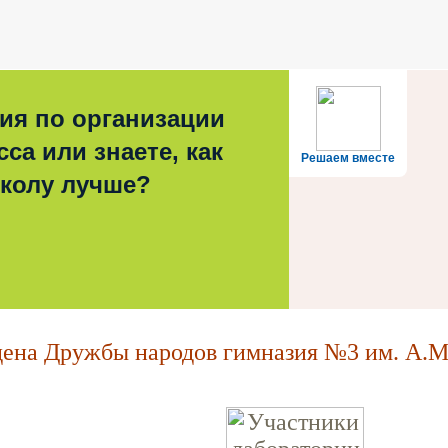
ия по организации
са или знаете, как
Решаем вместе
школу лучше?
на Дружбы народов гимназия №3 им. А.М.