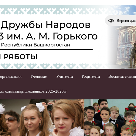
Версия дл
 организации
Ученикам
Учителям
Родителям
Воспитательная
ая олимпиада школьников 2025-2026гг.