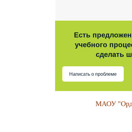
Есть предложен
учебного процес
сделать 
Написать о проблеме
МАОУ "Орде