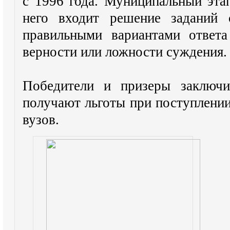
с 1996 года. Муниципальный этап
него входит решение заданий 
правильными вариантами ответа
верности или ложности суждения.
Победители и призеры заключи
получают льготы при поступлени
вузов.