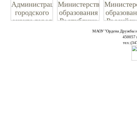
МАОУ "Ордена Дружбы на
450057 
тел.:(34