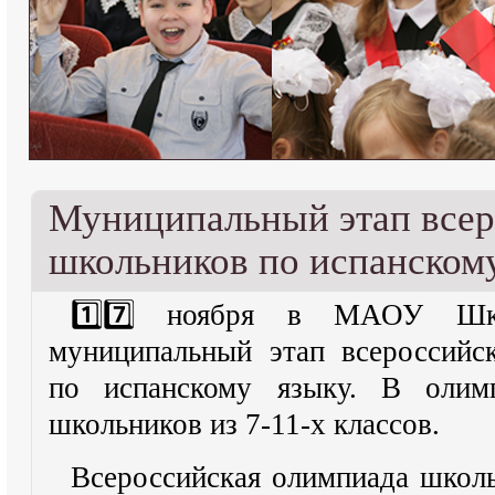
Муниципальный этап все
школьников по испанскому
1️⃣7️⃣ ноября в МАОУ Шк
муниципальный этап всероссийс
по испанскому языку. В олим
школьников из 7-11-х классов.
Всероссийская олимпиада школь