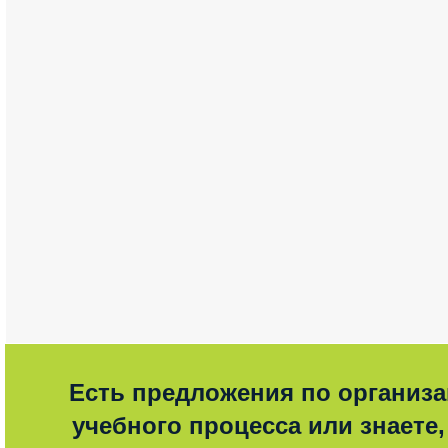
Есть предложения по организ
учебного процесса или знаете,