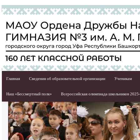
Главная
Сведения об образовательной организации
Ученикам
Наш «Бессмертный полк»
Всероссийская олимпиада школьников 2025-