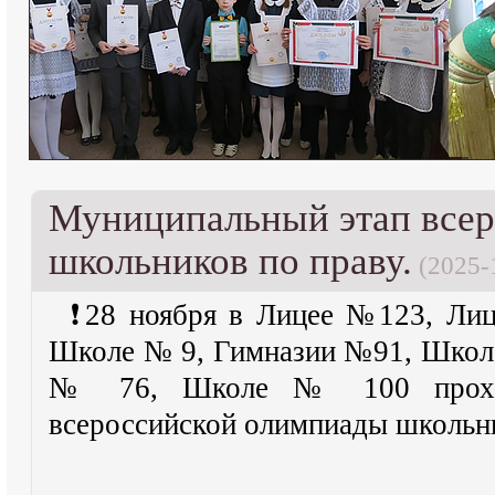
Муниципальный этап все
школьников по праву.
(2025-
❗28 ноября в Лицее №123, Ли
Школе № 9, Гимназии №91, Школе
№ 76, Школе № 100 проход
всероссийской олимпиады школьни