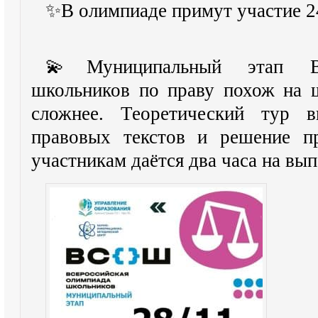
✨В олимпиаде примут участие 24
💫Муниципальный этап Вс
школьников по праву похож на ш
сложнее. Теоретический тур в
правовых текстов и решение пр
участникам даётся два часа на вы