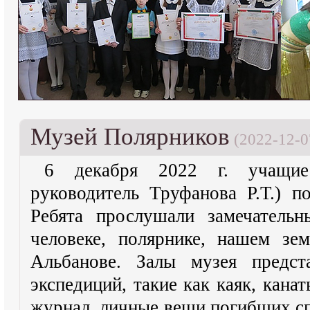
Музей Полярников
(2022-12-0
6 декабря 2022 г. учащие
руководитель Труфанова Р.Т.) п
Ребята прослушали замечатель
человеке, полярнике, нашем зе
Альбанове. Залы музея предст
экспедиций, такие как каяк, кана
журнал, личные вещи погибших сп