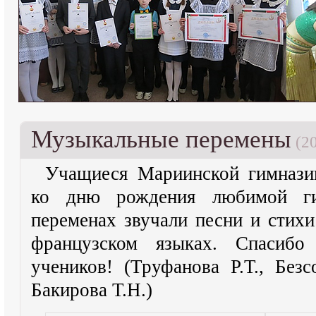
Музыкальные перемены
(20
Учащиеся Мариинской гимнази
ко дню рождения любимой ги
переменах звучали песни и стихи
французском языках. Спасибо 
учеников! (Труфанова Р.Т., Безс
Бакирова Т.Н.)