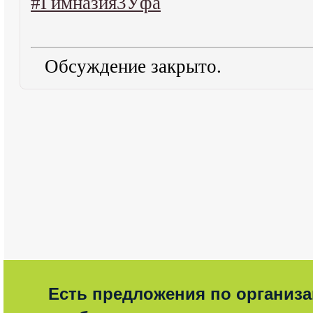
#Гимназия3Уфа
Обсуждение закрыто.
Есть предложения по организ