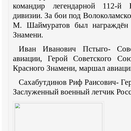
командир легендарной 112-й Б
дивизии. За бои под Волоколамск
М. Шаймуратов был награждён 
Знамени.
Иван Иванович Пстыго- Сов
авиации, Герой Советского Сою
Красного Знамени, маршал авиаци
Сахабутдинов Риф Раисович- Ге
Заслуженный военный летчик Рос