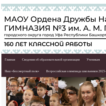
Главная
Сведения об образовательной организации
Ученикам
Наш «Бессмертный полк»
Всероссийская олимпиада школьников 2025-