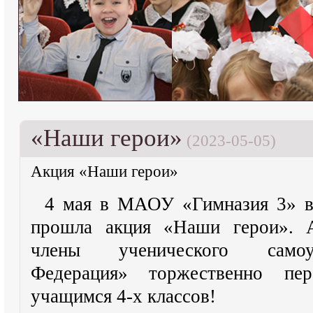
«Наши герои»
(2023-05-05)
Акция «Наши герои»
4 мая в МАОУ «Гимназия 3» в
прошла акция «Наши герои». А
члены ученического самоу
Федерация» торжественно пе
учащимся 4-х классов!