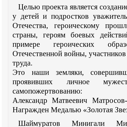
Целью проекта является создани
у детей и подростков уважител
Отечества, героическому прош
страны, героям боевых действи
примере героических обра
Отечественной войны, участников
труда.
Это наши земляки, совершивш
проявивших личное муже
самопожертвованию:
Александр Матвеевич Матросов-
Награжден Медалью «Золотая Зве
Шаймуратов Минигали Минг