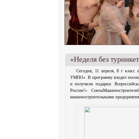
«Неделя без турник
Сегодня, 11 апреля, 8 г класс
УМПО». В программу входит посещ
и получили подарки. Всероссийск
России!» СоюзаМашиностроител
машиностроительными предприятия