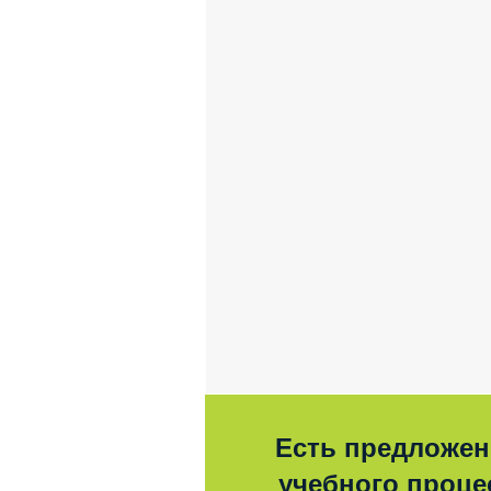
Есть предложен
учебного процес