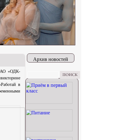
Архив новостей
 ПАО «ОДК-
 викторине
«Работай в
ременными