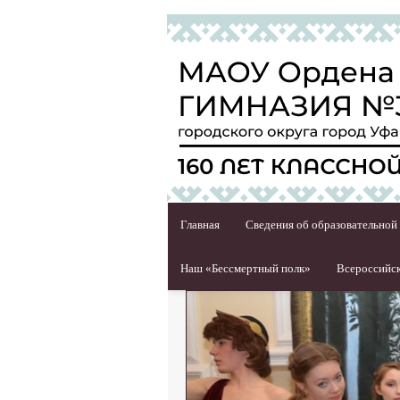
Главная
Сведения об образовательной
Наш «Бессмертный полк»
Всероссийск