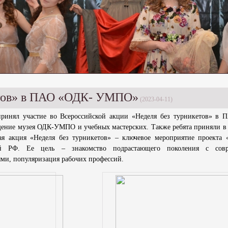
етов» в ПАО «ОДК- УМПО»
(2023-04-11)
 принял участие во Всероссийской акции «Неделя без турникетов» в
ение музея ОДК-УМПО и учебных мастерских. Также ребята приняли в
ая акция «Неделя без турникетов» – ключевое мероприятие проекта 
ей РФ. Ее цель – знакомство подрастающего поколения с сов
ми, популяризация рабочих профессий.