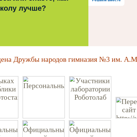
Решаем вместе
школу лучше?
на Дружбы народов гимназия №3 им. А.М.