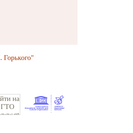
 Горького"