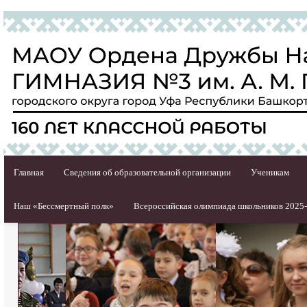
Главная
Сведения об образовательной организации
Ученикам
Наш «Бессмертный полк»
Всероссийская олимпиада школьников 2025-