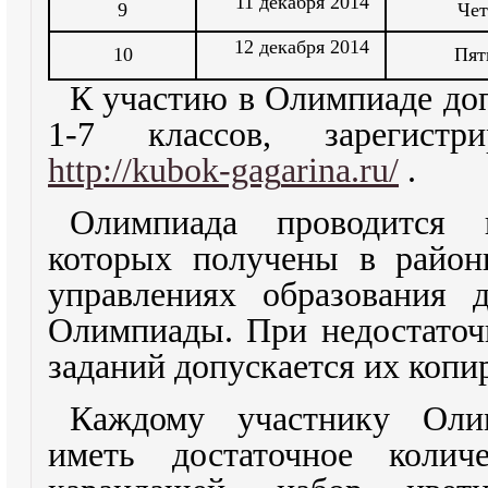
11 декабря 2014
9
Чет
12 декабря 2014
10
Пят
К участию в Олимпиаде до
1-7 классов, зарегистри
http://kubok-gag
arina.ru/
.
Олимпиада проводится 
которых получены в район
управлен
иях образования 
Олимпиады. При недостаточ
заданий допускается их копи
Каждому участнику Олим
иметь достаточное колич