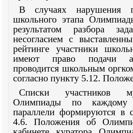
В случаях нарушения п
школьного этапа Олимпиады
результатом разбора за
несогласием с выставленн
рейтинге участники школь
имеют право подачи а
проводится школьным оргк
согласно пункту 5.12. Полож
Списки участников му
Олимпиады по каждому
параллели формируются в с
4.6. Положения об Олимп
кабинете куратора Олимпи