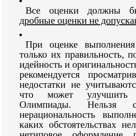
Все оценки должны б
дробные оценки не допуска
При оценке выполнения
только их правильность, п
идейность и оригинальност
рекомендуется просматри
недостатки не учитываютс
что может улучшить р
Олимпиады. Нельзя 
нерациональность выполн
каких обстоятельствах не
нетиповое оформление р