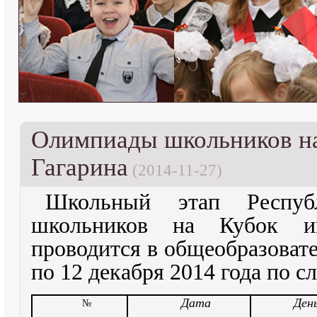
Олимпиады школьников н
Гагарина
(2014-11-27)
Школьный этап Респуб
школьников на Кубок и
проводится в общеобразоват
по 12 декабря 2014 года по 
Дата
День
№