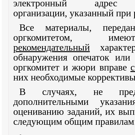
электронный адрес об
организации, указанный при 
Все материалы, передан
оргкомитетом, имею
рекомендательный
характер
обнаружения опечаток или
оргкомитет и жюри вправе
них необходимые коррективы
В случаях, не пред
дополнительными указа
оцениванию заданий, их вып
следующим общим правилам