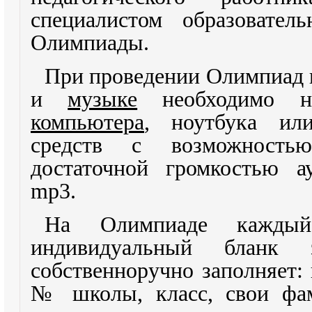
специалистом образовател
Олимпиады.
При проведении Олимпиад
и
музыке
необходимо на
компьютера
, ноутбука ил
средств с возможность
достаточной громкостью а
mp
3.
На Олимпиаде каждый
индивидуальный бланк 
собственноручно заполняет: 
№ школы, класс, свои фа