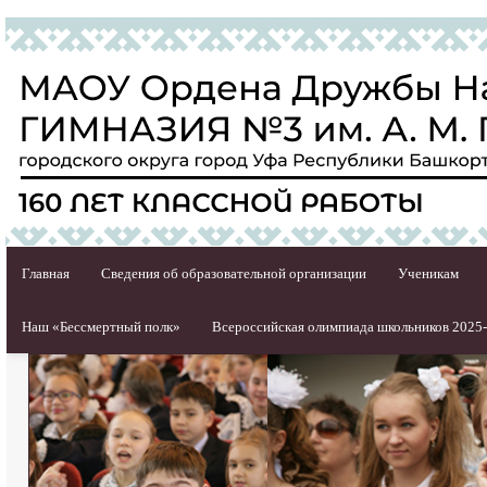
Главная
Сведения об образовательной организации
Ученикам
Наш «Бессмертный полк»
Всероссийская олимпиада школьников 2025-