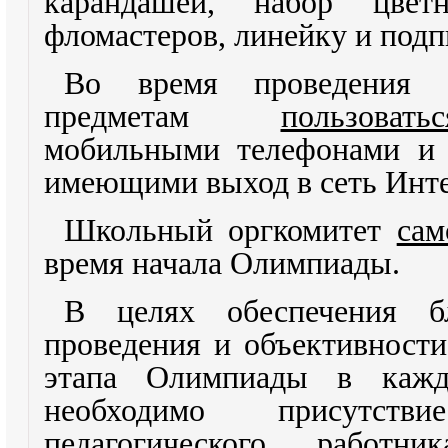
карандашей, набор цве
фломастеров, линейку и под
Во время проведения
предметам
пользоватьс
мобильными телефонами и 
имеющими выход в сеть Инт
Школьный оргкомитет
сам
время начала Олимпиады.
В целях обеспечения бл
проведения и объективности
этапа Олимпиады в кажд
необходимо присутс
педагогического работн