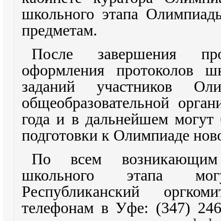
школьного этапа Олимпиад
предметам.
После завершения пр
оформления протоколов шк
заданий участников Ол
общеобразователь
ной орган
года и в дальнейшем могут
подготовки к Олимпиаде ново
По всем возникающим
школьного этапа мо
Республиканский оргко
телефонам в Уфе: (347) 246