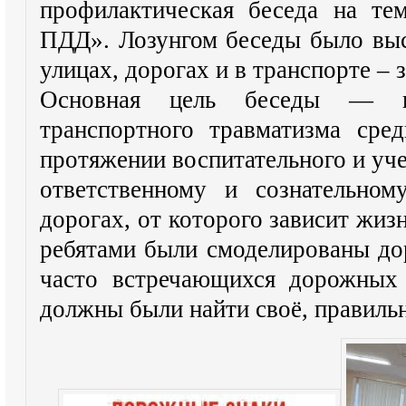
профилактическая беседа на те
ПДД». Лозунгом беседы было выс
улицах, дорогах и в транспорте – 
Основная цель беседы — пр
транспортного травматизма сре
протяжении воспитательного и уч
ответственному и сознательно
дорогах, от которого зависит жиз
ребятами были смоделированы до
часто встречающихся дорожных 
должны были найти своё, правиль