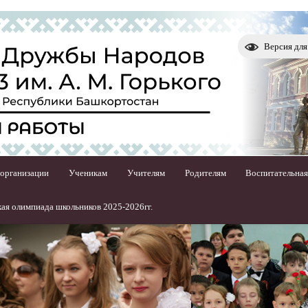
Версия дл
 организации
Ученикам
Учителям
Родителям
Воспитательная
ая олимпиада школьников 2025-2026гг.