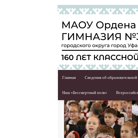
Главная
Сведения об образовательной
Наш «Бессмертный полк»
Всероссийск