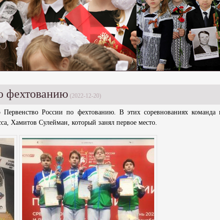
о фехтованию
(2022-12-20)
о Первенство России по фехтованию. В этих соревнованиях команда
сса, Хамитов Сулейман, который занял первое место.