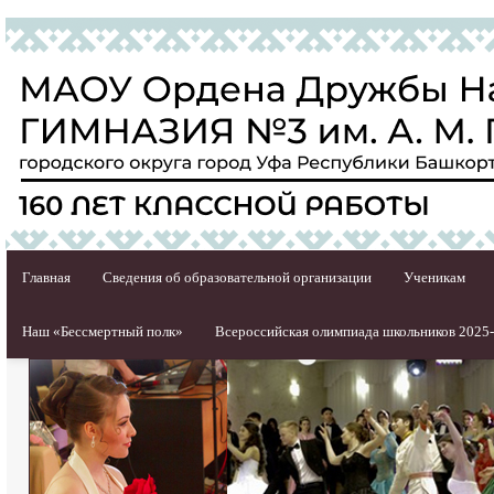
Главная
Сведения об образовательной организации
Ученикам
Наш «Бессмертный полк»
Всероссийская олимпиада школьников 2025-