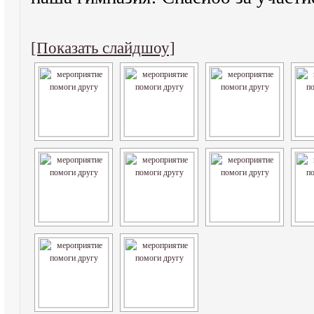
[Показать слайдшоу]