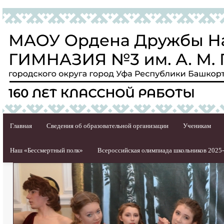
Главная
Сведения об образовательной организации
Ученикам
Наш «Бессмертный полк»
Всероссийская олимпиада школьников 2025-