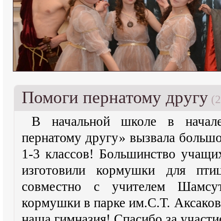
Помоги пернатому другу
(2
В начальной школе в начал
пернатому другу» вызвала большо
1-3 классов! Большинство учащи
изготовили кормушки для пт
совместно с учителем Шамсу
кормушки в парке им.С.Т. Аксако
наша гимназия! Спасибо за участи