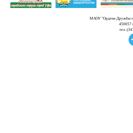
МАОУ "Ордена Дружбы на
450057 
тел.:(34