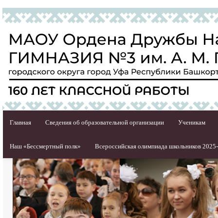
Главная
Сведения об образовательной организации
Ученикам
Наш «Бессмертный полк»
Всероссийская олимпиада школьников 2025-