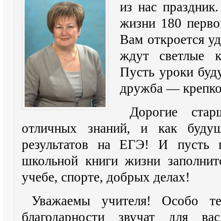
из нас праздник.
жизни 180 перв
Вам откроется уд
ждут светлые к
Пусть уроки буд
дружба — крепко
Дорогие стар
отличных знаний, и как буду
результатов на ЕГЭ! И пусть 
школьной книги жизни заполнит
учебе, спорте, добрых делах!
Уважаемы учителя! Особо те
благодарности звучат для вас