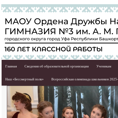
Главная
Сведения об образовательной организации
Ученикам
Наш «Бессмертный полк»
Всероссийская олимпиада школьников 2025-