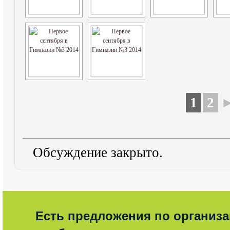
1
2
Обсуждение закрыто.
Есть предложения по организ