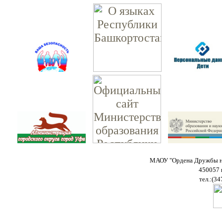
МАОУ "Ордена Дружбы на
450057 
тел.:(34