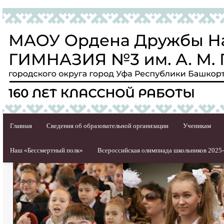
Главная
Сведения об образовательной организации
Ученикам
Наш «Бессмертный полк»
Всероссийская олимпиада школьников 2025-