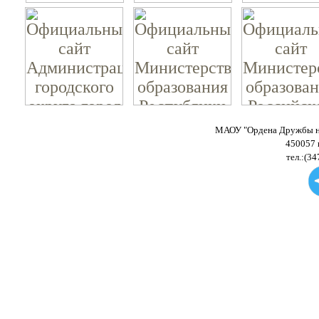
МАОУ "Ордена Дружбы на
450057 
тел.:(34