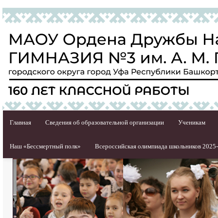
Главная
Сведения об образовательной организации
Ученикам
Наш «Бессмертный полк»
Всероссийская олимпиада школьников 2025-