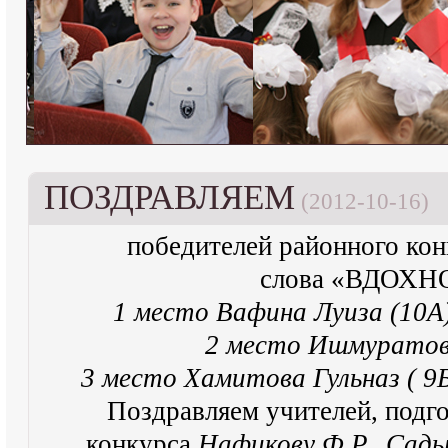
ПОЗДРАВЛЯЕМ
(2012-10-16)
победителей районного кон
слова «ВДОХ
1 место Вафина Луиза (10А)
2 место Ишмуратова
3 место Хамитова Гульназ ( 9Б
Поздравляем учителей, подг
конкурса
Нафикову Ф.Р., Сады