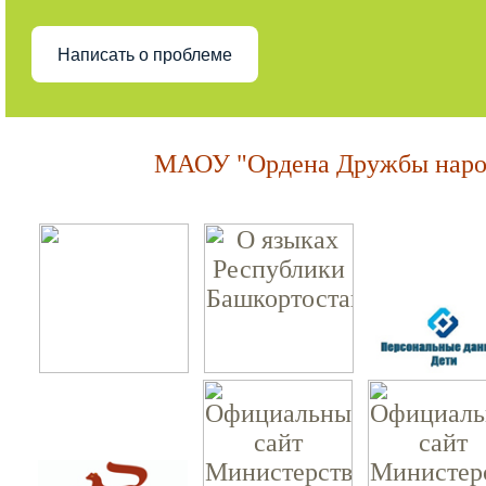
Написать о проблеме
МАОУ "Ордена Дружбы народ