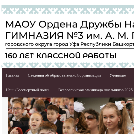
Главная
Сведения об образовательной организации
Ученикам
Наш «Бессмертный полк»
Всероссийская олимпиада школьников 2025-