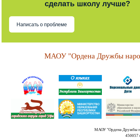
сделать школу лучше?
Написать о проблеме
МАОУ "Ордена Дружбы народ
МАОУ "Ордена Дружбы на
450057 