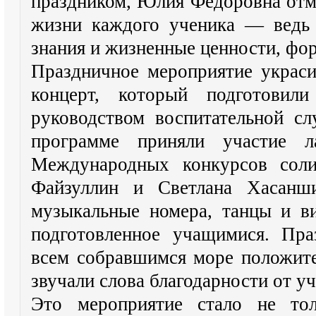
праздником, Юлия Фёдоровна отм
жизни каждого ученика — ведь 
знания и жизненные ценности, фо
Праздничное мероприятие украс
концерт, который подготовил
руководством воспитательной с
программе приняли участие л
Международных конкурсов со
Файзуллин и Светлана Хасанши
музыкальные номера, танцы и ви
подготовленное учащимися. Пра
всем собравшимся море положите
звучали слова благодарности от уч
Это мероприятие стало не тол