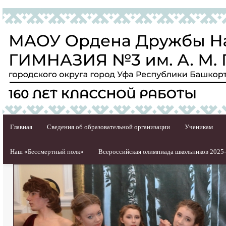
Главная
Сведения об образовательной организации
Ученикам
Наш «Бессмертный полк»
Всероссийская олимпиада школьников 2025-