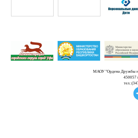
МАОУ "Ордена Дружбы на
450057 
тел.:(34