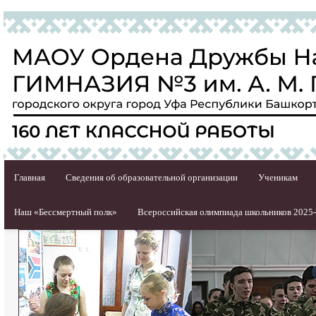
Главная
Сведения об образовательной организации
Ученикам
Наш «Бессмертный полк»
Всероссийская олимпиада школьников 2025-