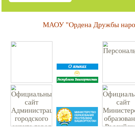
МАОУ "Ордена Дружбы народ