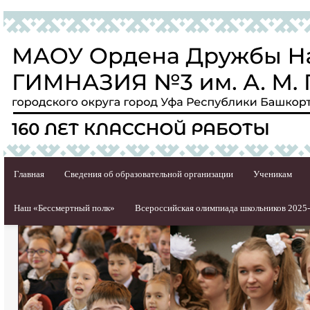
Главная
Сведения об образовательной организации
Ученикам
Наш «Бессмертный полк»
Всероссийская олимпиада школьников 2025-