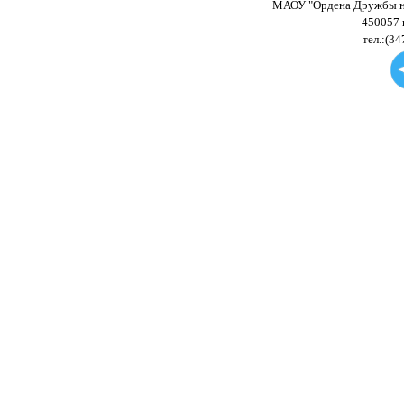
МАОУ "Ордена Дружбы на
450057 
тел.:(34