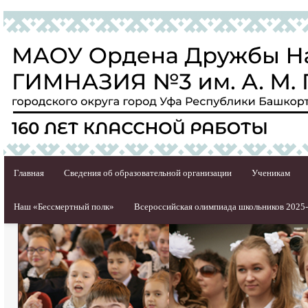
Главная
Сведения об образовательной организации
Ученикам
Наш «Бессмертный полк»
Всероссийская олимпиада школьников 2025-