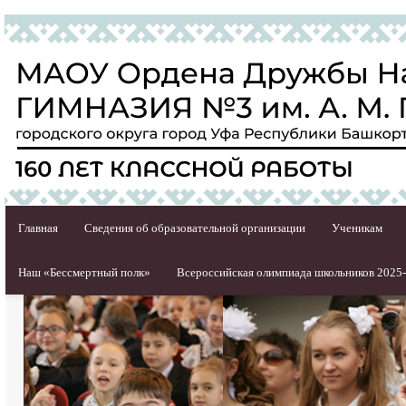
Главная
Сведения об образовательной организации
Ученикам
Наш «Бессмертный полк»
Всероссийская олимпиада школьников 2025-