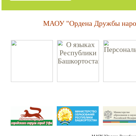
МАОУ "Ордена Дружбы народ