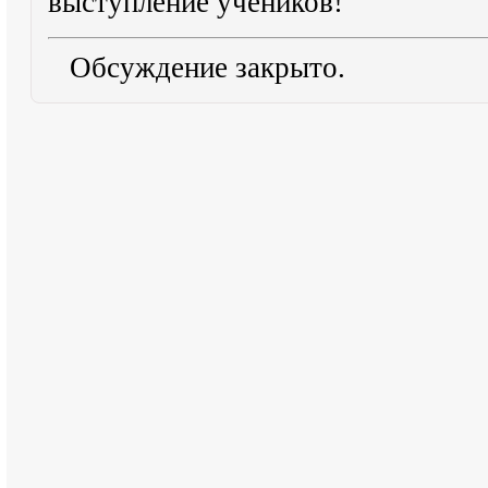
выступление учеников!
Обсуждение закрыто.