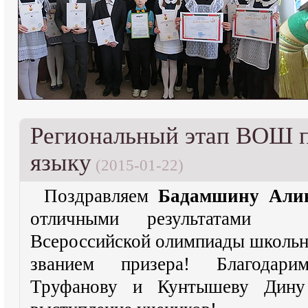
Региональный этап ВОШ п
языку
(2015-01-22)
Поздравляем
Бадамшину Ал
отличными результатами н
Всероссийской олимпиады школьн
званием призера! Благодар
Труфанову и Кунтышеву Дину