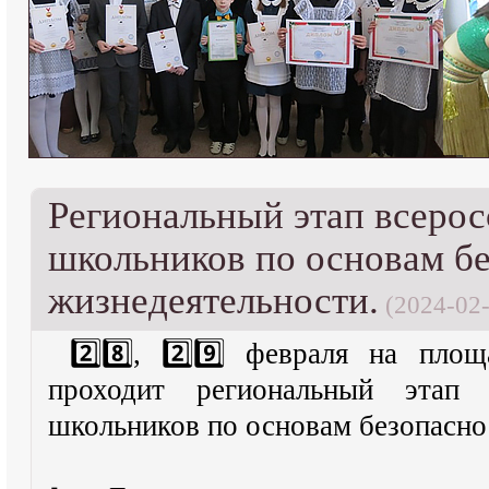
Региональный этап всеро
школьников по основам б
жизнедеятельности.
(2024-02-
2️⃣8️⃣, 2️⃣9️⃣ февраля на 
проходит региональный этап 
школьников по основам безопасно