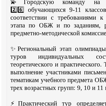
💫Городскую команду на о
2️⃣6️⃣ обучающихся 9-11 классо
соответствии с требованиями к
этапа по ОБЖ и по заданиям, р
предметно-методической комиссие
✨Региональный этап олимпиады
туров индивидуальных сос
теоретического и практического.
выполнение участниками письме
тематикам учебного предмета ОБЖ
трех возрастных групп: 9, 10 и 11 
⚡Практический тур определяет