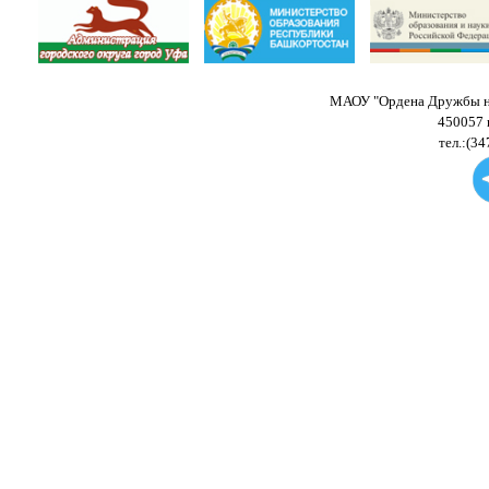
МАОУ "Ордена Дружбы на
450057 
тел.:(34