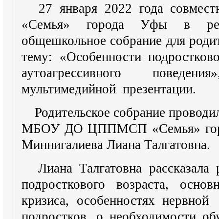
27 января 2022 года совм
«Семья» города Уфы в ре
общешкольное собрание для родит
тему: «Особенности подростково
аутоагрессивного поведен
мультимедийной презентации.
Родительское собрание проводи
МБОУ ДО ЦППМСП «Семья» город
Миннигалиева Лиана Талгатовна.
Лиана Талгатовна рассказала 
подросткового возраста, основ
кризиса, особенностях нервной
подростков, о необходимости об