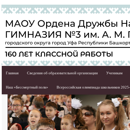
Главная
Сведения об образовательной организации
Ученикам
Наш «Бессмертный полк»
Всероссийская олимпиада школьников 2025-