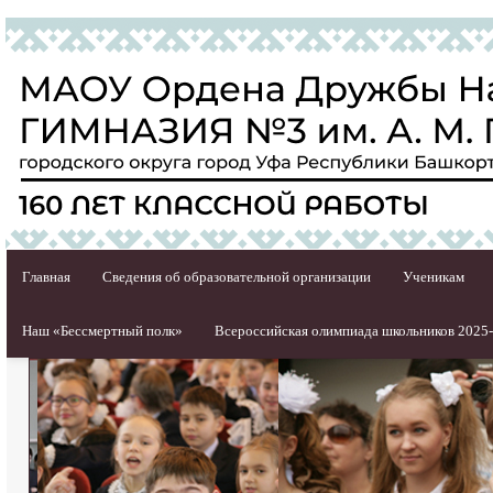
Главная
Сведения об образовательной организации
Ученикам
Наш «Бессмертный полк»
Всероссийская олимпиада школьников 2025-