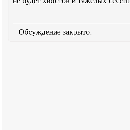
не будет хвостов и тяжёлых сессий
Обсуждение закрыто.