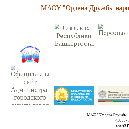
МАОУ "Ордена Дружбы народ
МАОУ "Ордена Дружбы на
450057 
тел.:(34