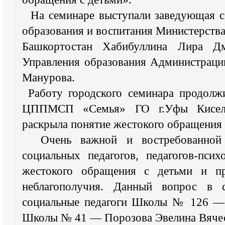
На семинаре выступали заведующая се
образования и воспитания Министерства
Башкортостан Хабибуллина Лира Дм
Управления образования Администраци
Манурова.
Работу городского семинара продолж
ЦППМСП «Семья» ГО г.Уфы Киселев
раскрыла понятие жестокого обращения 
Очень важной и востребованной я
социальных педагогов, педагогов-пси
жестокого обращения с детьми и пр
неблагополучия. Данный вопрос в 
социальные педагоги Школы № 126 —
Школы № 41 — Порозова Эвелина Вячес