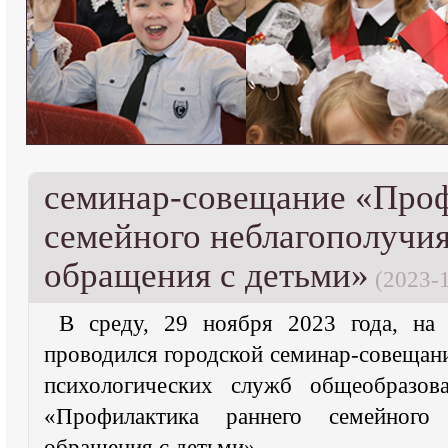
семинар-совещание «Проф
семейного неблагополучия
обращения с детьми»
(2023-1
В среду, 29 ноября 2023 года, н
проводился городской семинар-совещан
психологических служб общеобразова
«Профилактика раннего семейного
обращения с детьми».