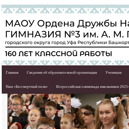
Главная
Сведения об образовательной организации
Ученикам
Наш «Бессмертный полк»
Всероссийская олимпиада школьников 2025-