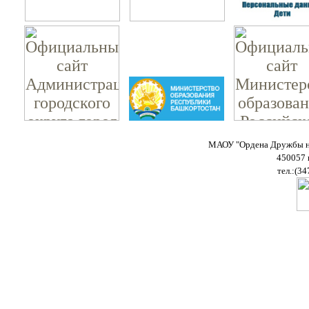
МАОУ "Ордена Дружбы на
450057 
тел.:(34