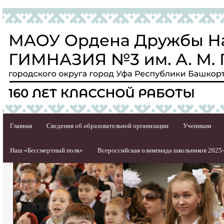
Главная
Сведения об образовательной организации
Ученикам
Наш «Бессмертный полк»
Всероссийская олимпиада школьников 2025-