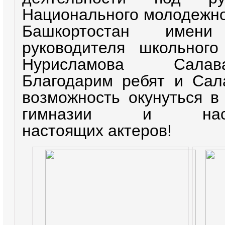
Национального молодежно
Башкортостан имен
руководителя школьног
Нурисламова Салав
Благодарим ребят и Сал
возможность окунуться в
гимназии и насл
настоящих актеров!