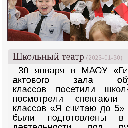
Школьный театр
(2023-01-30)
30 января в МАОУ «Ги
актового зала обу
классов посетили школ
посмотрели спектакл
классов «Я считаю до 5»
были подготовлены в
деятельности под ру