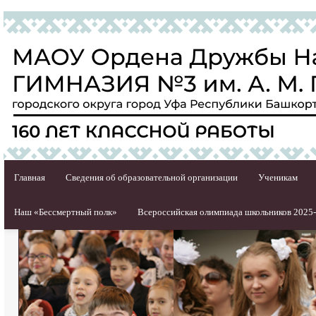
Главная
Сведения об образовательной организации
Ученикам
Наш «Бессмертный полк»
Всероссийская олимпиада школьников 2025-