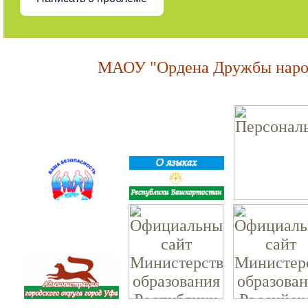
МАОУ "Ордена Дружбы народ