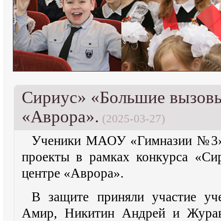
Сириус» «Большие вызовы
«Аврора».
(2025-03-27)
Ученики МАОУ «Гимназии №3» 
проекты в рамках конкурса «Си
центре «Аврора».
В защите приняли участие уч
Амир, Никитин Андрей и Журавл