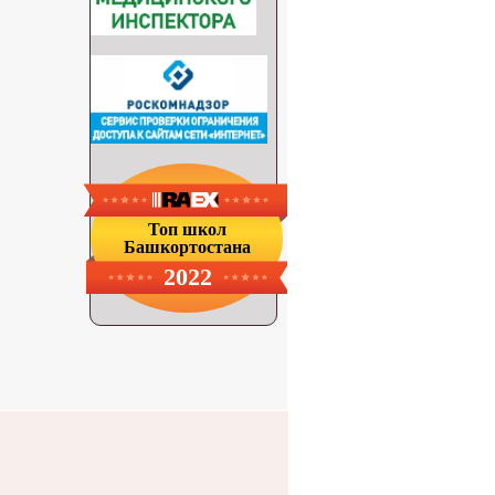
Топ школ
Башкортостана
2022