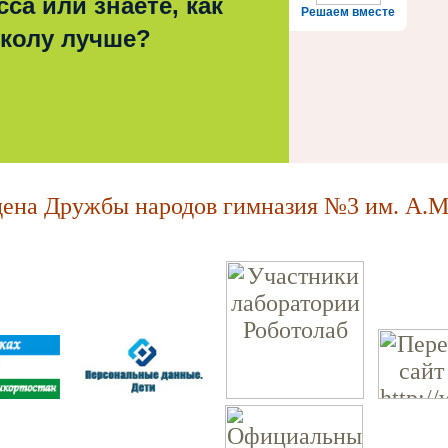
са или знаете, как
Решаем вместе
школу лучше?
на Дружбы народов гимназия №3 им. А.М.