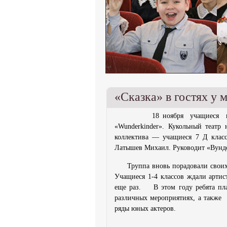
«Сказка» в гостях у
18 ноября учащиеся началь
«
Wunderkinder
». Кукольный театр 
коллектива — учащиеся 7 Д класс
Латышев Михаил. Руководит «Вунде
Труппа вновь порадовали своих
Учащиеся 1-4 классов ждали арти
еще раз. В этом году ребята пла
различных мероприятиях, а также
ряды юных актеров.