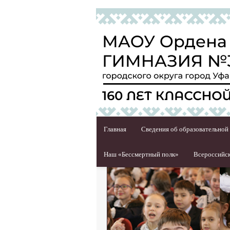
Главная
Сведения об образовательной
Наш «Бессмертный полк»
Всероссийск