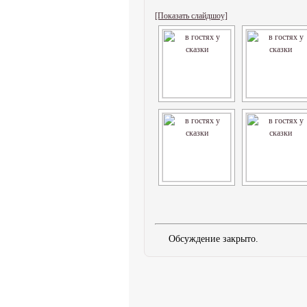
[Показать слайдшоу]
Обсуждение закрыто.