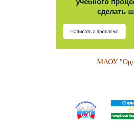
учебного процес
сделать 
Написать о проблеме
МАОУ "Орде