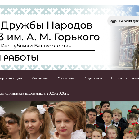
Версия дл
 организации
Ученикам
Учителям
Родителям
Воспитательная
ая олимпиада школьников 2025-2026гг.