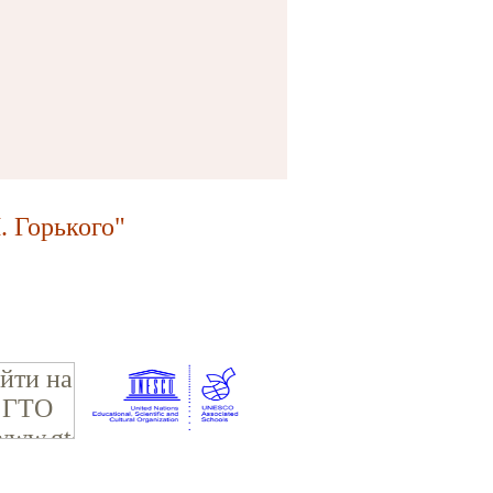
 Горького"