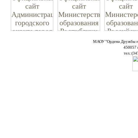
МАОУ "Ордена Дружбы на
450057 
тел.:(34