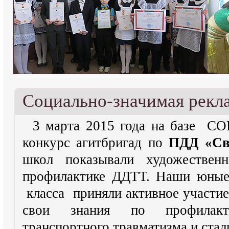
Социально-значимая рекл
3 марта 2015 года на базе 
конкурс агитбригад по
ПДД «Св
школ показывали художественн
профилактике ДДТТ. Наши юные 
класса приняли активное участие
свои знания по профилакт
транспортного травматизма и ста